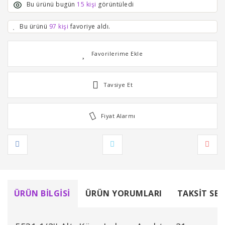
Bu ürünü bugün
15 kişi
görüntüledi
Bu ürünü
97 kişi
favoriye aldı.
Tavsiye Et
Fiyat Alarmı
ÜRÜN BILGISI
ÜRÜN YORUMLARI
TAKSIT SEÇ