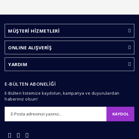
MÜŞTERİ HİZMETLERİ
ONLINE ALIŞVERİŞ
YARDIM
E-BÜLTEN ABONELİĞİ
E-Bülten listemize kaydolun, kampanya ve duyurulardan
haberiniz olsun!
KAYDOL