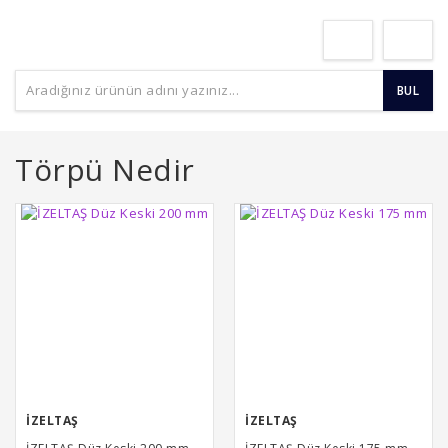
BUL
Törpü Nedir
İZELTAŞ
İZELTAŞ