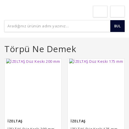
BUL
Törpü Ne Demek
İZELTAŞ
İZELTAŞ