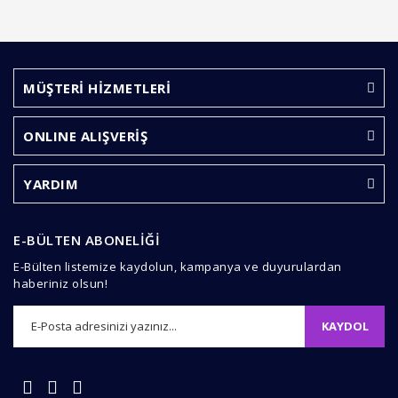
MÜŞTERİ HİZMETLERİ
ONLINE ALIŞVERİŞ
YARDIM
E-BÜLTEN ABONELİĞİ
E-Bülten listemize kaydolun, kampanya ve duyurulardan
haberiniz olsun!
KAYDOL