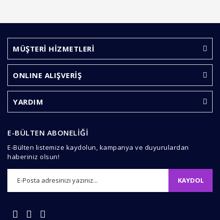
MÜŞTERİ HİZMETLERİ
ONLINE ALIŞVERİŞ
YARDIM
E-BÜLTEN ABONELİĞİ
E-Bülten listemize kaydolun, kampanya ve duyurulardan
haberiniz olsun!
KAYDOL