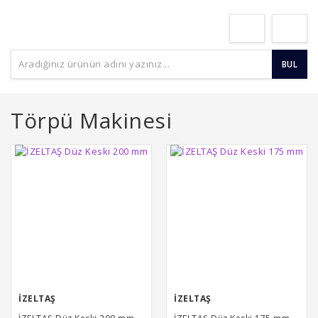
BUL
Törpü Makinesi
İZELTAŞ
İZELTAŞ