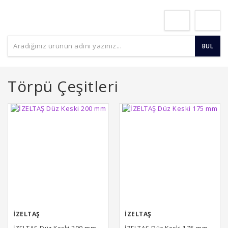
BUL
Törpü Çeşitleri
İZELTAŞ
İZELTAŞ