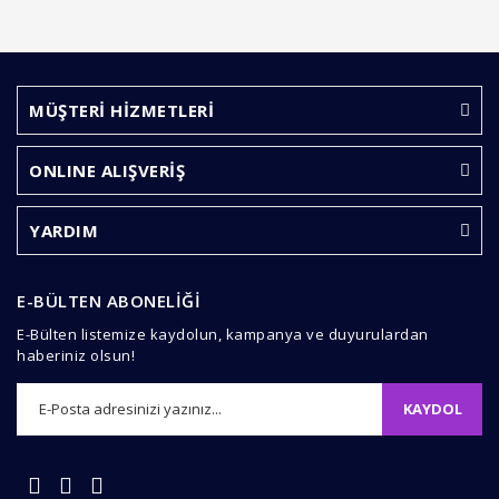
MÜŞTERİ HİZMETLERİ
ONLINE ALIŞVERİŞ
YARDIM
E-BÜLTEN ABONELİĞİ
E-Bülten listemize kaydolun, kampanya ve duyurulardan
haberiniz olsun!
KAYDOL