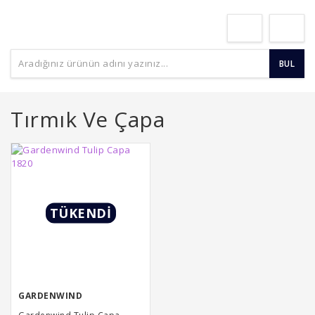
BUL
Tırmık Ve Çapa
TÜKENDİ
GARDENWIND