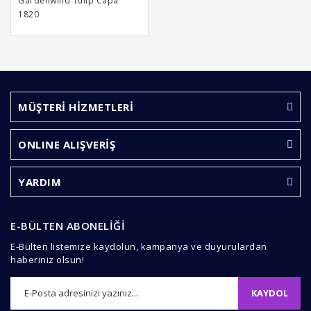
Gardenwind Tulip Capa
1820
MÜŞTERİ HİZMETLERİ
ONLINE ALIŞVERİŞ
YARDIM
E-BÜLTEN ABONELİĞİ
E-Bülten listemize kaydolun, kampanya ve duyurulardan
haberiniz olsun!
KAYDOL