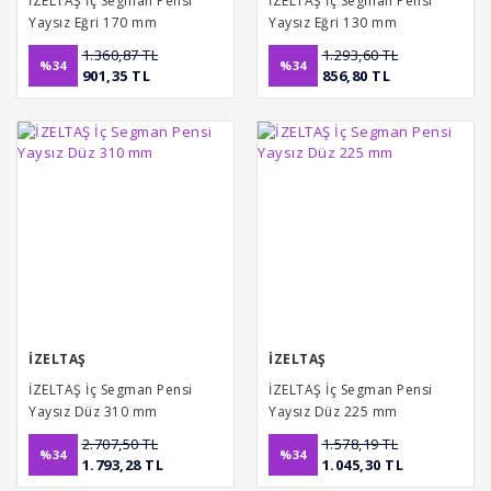
İZELTAŞ İç Segman Pensi
İZELTAŞ İç Segman Pensi
Yaysız Eğri 170 mm
Yaysız Eğri 130 mm
1.360,87 TL
1.293,60 TL
%34
%34
901,35 TL
856,80 TL
İZELTAŞ
İZELTAŞ
İZELTAŞ İç Segman Pensi
İZELTAŞ İç Segman Pensi
Yaysız Düz 310 mm
Yaysız Düz 225 mm
2.707,50 TL
1.578,19 TL
%34
%34
1.793,28 TL
1.045,30 TL