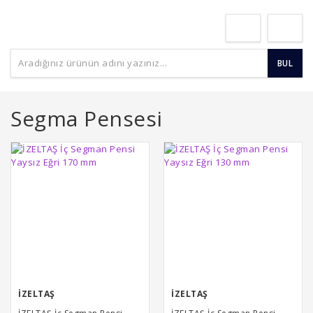
BUL
Segma Pensesi
İZELTAŞ
İZELTAŞ