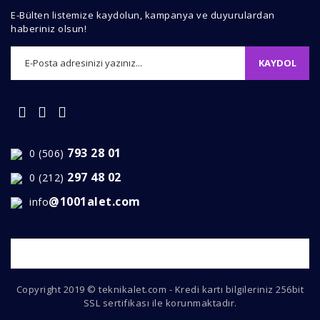
E-Bülten listemize kaydolun, kampanya ve duyurulardan
haberiniz olsun!
KAYDOL
793 28 01
0 (506)
297 48 02
0 (212)
@1001alet.com
info
Copyright 2019 © teknikalet.com - Kredi kartı bilgileriniz 256bit
SSL sertifikası ile korunmaktadır.