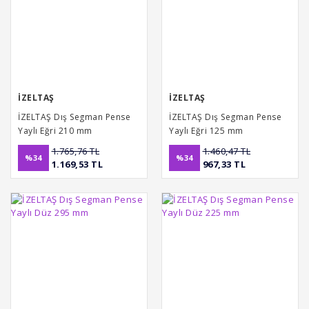
İZELTAŞ
İZELTAŞ
İZELTAŞ Dış Segman Pense
İZELTAŞ Dış Segman Pense
Yaylı Eğri 210 mm
Yaylı Eğri 125 mm
1.765,76 TL
1.460,47 TL
%34
%34
1.169,53 TL
967,33 TL