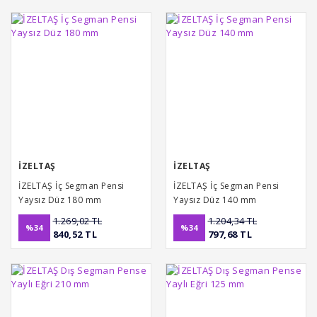
İZELTAŞ
İZELTAŞ
İZELTAŞ İç Segman Pensi
İZELTAŞ İç Segman Pensi
Yaysız Düz 180 mm
Yaysız Düz 140 mm
1.269,02 TL
1.204,34 TL
%34
%34
840,52 TL
797,68 TL