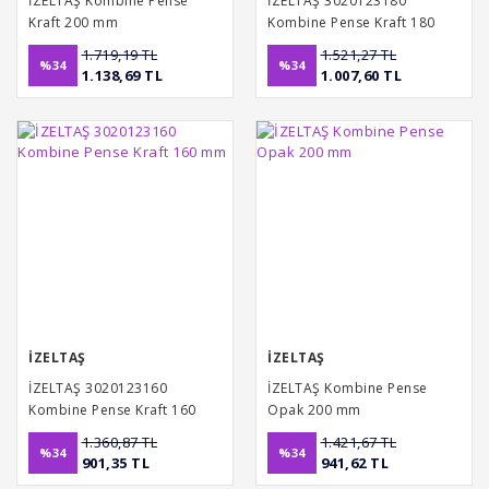
İZELTAŞ Kombine Pense
İZELTAŞ 3020123180
Kraft 200 mm
Kombine Pense Kraft 180
mm
1.719,19 TL
1.521,27 TL
%34
%34
1.138,69 TL
1.007,60 TL
İZELTAŞ
İZELTAŞ
İZELTAŞ 3020123160
İZELTAŞ Kombine Pense
Kombine Pense Kraft 160
Opak 200 mm
mm
1.360,87 TL
1.421,67 TL
%34
%34
901,35 TL
941,62 TL