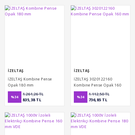
İZELTAŞ
İZELTAŞ
İZELTAŞ Kombine Pense
İZELTAŞ 3020122160
Opak 180 mm
Kombine Pense Opak 160
mm
1.261,26 TL
1.112,50 TL
%34
%34
835,38 TL
736,85 TL