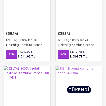
İZELTAŞ
İZELTAŞ
İZELTAŞ 1000V İzoleli
İZELTAŞ 1000V İzoleli
Elektrikçi Kombine Pense
Elektrikçi Kombine Pense
160 mm VDE
180 mm VDE
1.526,45 TL
1.637,70 TL
%34
%34
1.011,02 TL
1.084,71 TL
TÜKENDİ