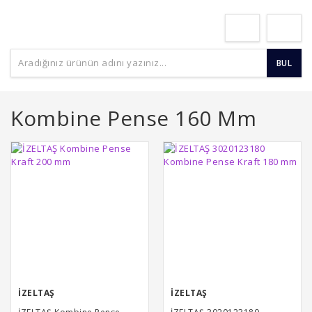
BUL
Kombine Pense 160 Mm
İZELTAŞ
İZELTAŞ