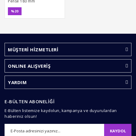
Pense 180 mm
%20
MÜŞTERİ HİZMETLERİ
ONLINE ALIŞVERİŞ
YARDIM
E-BÜLTEN ABONELİĞİ
E-Bülten listemize kaydolun, kampanya ve duyurulardan
haberiniz olsun!
KAYDOL