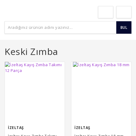
BUL
Keski Zımba
İZELTAŞ
İZELTAŞ