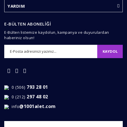
YARDIM
E-BÜLTEN ABONELİĞİ
E-Bülten listemize kaydolun, kampanya ve duyurulardan
haberiniz olsun!
KAYDOL
793 28 01
0 (506)
297 48 02
0 (212)
@1001alet.com
info