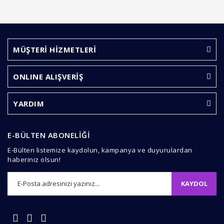
MÜŞTERİ HİZMETLERİ
ONLINE ALIŞVERİŞ
YARDIM
E-BÜLTEN ABONELİĞİ
E-Bülten listemize kaydolun, kampanya ve duyurulardan
haberiniz olsun!
KAYDOL