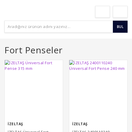
BUL
Fort Penseler
İZELTAŞ
İZELTAŞ