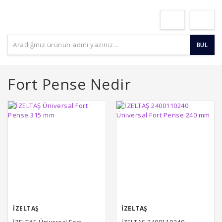
BUL
Fort Pense Nedir
İZELTAŞ
İZELTAŞ