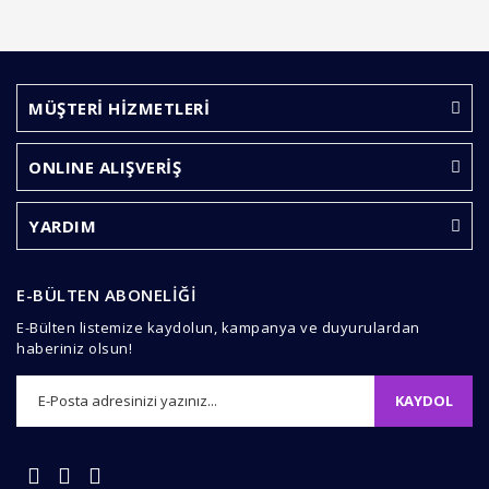
MÜŞTERİ HİZMETLERİ
ONLINE ALIŞVERİŞ
YARDIM
E-BÜLTEN ABONELİĞİ
E-Bülten listemize kaydolun, kampanya ve duyurulardan
haberiniz olsun!
KAYDOL